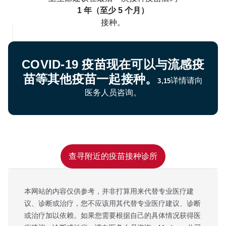
1 年（至少 5 个月）
接种。
COVID-19 疫苗现在可以与流感疫
苗等其他疫苗一起接种。
详情请向
3,15
医务人员咨询。
请向医生咨询，了解有关 COVID-19
的更多信息。
查寻附近的疫苗接种诊所
本网站的内容仅供参考，并非打算用来代替专业医疗建
议、诊断或治疗，您不应该用其代替专业医疗建议、诊断
或治疗加以依赖。如果您需要根据自己的具体情况获得医