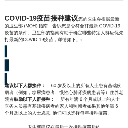
COVID-19疫苗接种建议
您的医生会根据最新
的卫生部 (MOH) 指南，告诉您是否符合打最新 COVID-19
疫苗的条件。卫生部的指南有助于确定哪些特定人群应优先
打最新的COVID-19疫苗，详情如下。
5
哪些人应该打COVID-19疫苗？
2025/2026年额外打一剂最新疫苗
建议以下人群接种：
60 岁及以上的所有人士
患有基础疾
病者（例如，糖尿病患者、慢性心肺肾疾病患者等）
住养老
院者
鼓励以下人群接种：
所有年满 6 个月或以上的人士
医务人员
患有基础疾病者的家人和照顾者
如果其他年满 6
个月及以上的人士愿意, 他们可以选择每年接种疫苗。
卫生部建议在最后一次接种疫苗后约